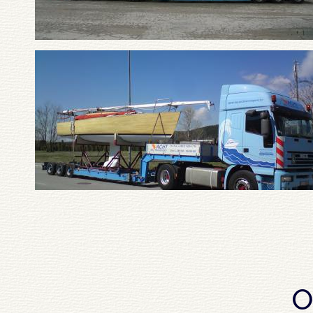
Pagination
O