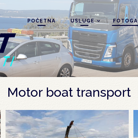
POČETNA
USLUGE
FOTOGA
Motor boat transport