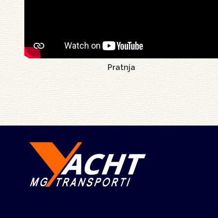
Pratnja
Pagination