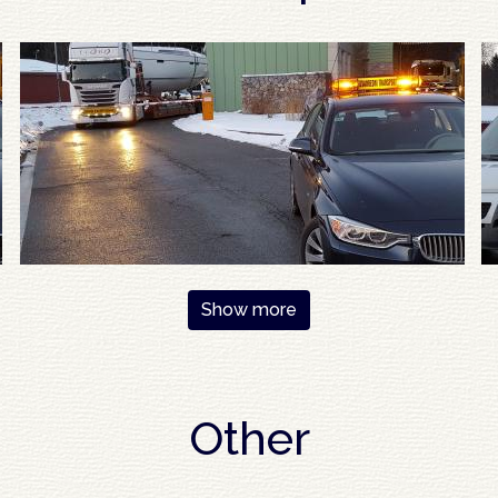
Show more
Other