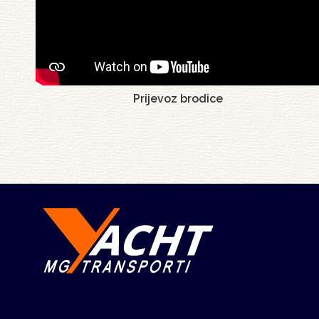
Prijevoz brodice
Pagination