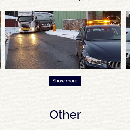
Show more
Other