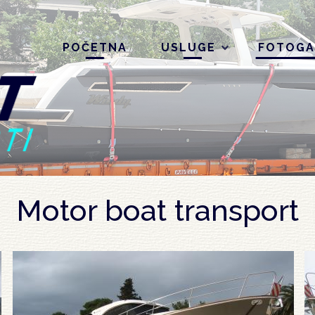
POČETNA
USLUGE
FOTOGA
Motor boat transport