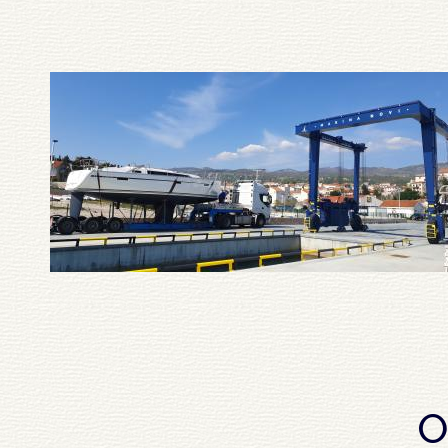
Pagination
O